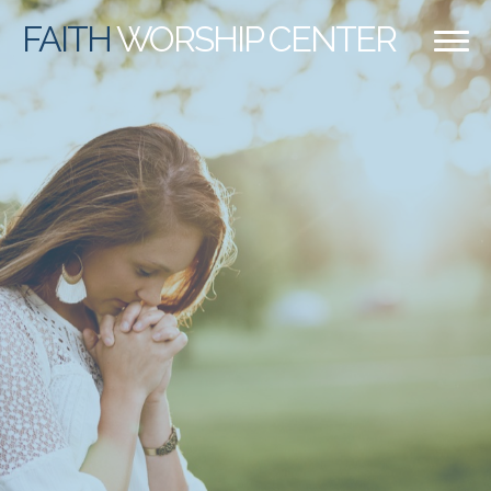
FAITH
WORSHIP CENTER